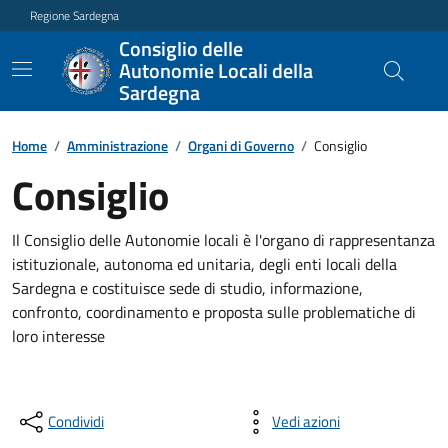
Regione Sardegna
Consiglio delle
Autonomie Locali della
Sardegna
Home
/
Amministrazione
/
Organi di Governo
/
Consiglio
Consiglio
Il Consiglio delle Autonomie locali è l'organo di rappresentanza
istituzionale, autonoma ed unitaria, degli enti locali della
Sardegna e costituisce sede di studio, informazione,
confronto, coordinamento e proposta sulle problematiche di
loro interesse
Condividi
Vedi azioni