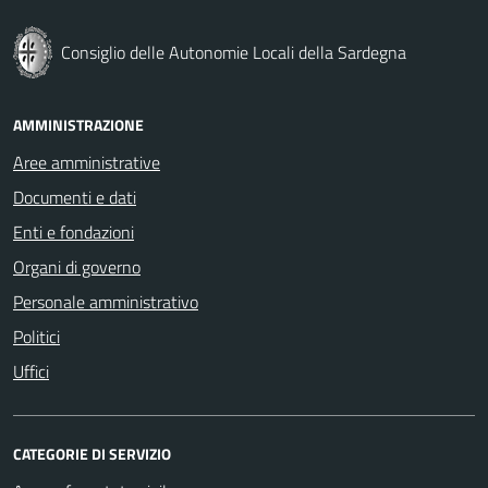
Consiglio delle Autonomie Locali della Sardegna
AMMINISTRAZIONE
Aree amministrative
Documenti e dati
Enti e fondazioni
Organi di governo
Personale amministrativo
Politici
Uffici
CATEGORIE DI SERVIZIO