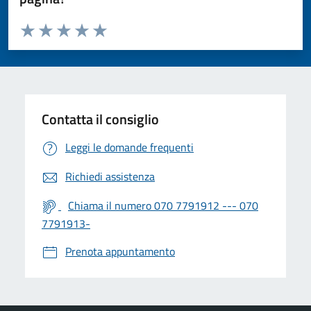
Valuta da 1 a 5 stelle la pagina
Valuta 1 stelle su 5
Valuta 2 stelle su 5
Valuta 3 stelle su 5
Valuta 4 stelle su 5
Valuta 5 stelle su 5
Contatta il consiglio
Leggi le domande frequenti
Richiedi assistenza
Chiama il numero 070 7791912 --- 070
7791913-
Prenota appuntamento