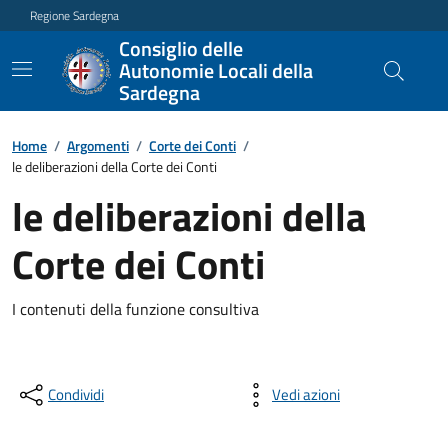
Regione Sardegna
Consiglio delle
Autonomie Locali della
Sardegna
Home
/
Argomenti
/
Corte dei Conti
/
le deliberazioni della Corte dei Conti
le deliberazioni della
Corte dei Conti
I contenuti della funzione consultiva
Condividi
Vedi azioni