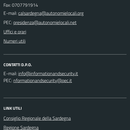
Fax: 0707791914
E-mail:
PEC:
Uffici e orari
Numeri utili
CONTATTI D.P.O.
E-mail:
PEC:
LINK UTILI
Consiglio Regionale della Sardegna
Regione Sardegna